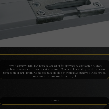
Drzwi balkonowe DRUTEX posiadają niski próg, ułatwiający eksploatację, który
zapobiega uskokom na styku drzwi – podłoga. Specjalna konstrukcja oddzielonego
termicznie progu i profili wzmacnia także izolacją termiczną i stanowi barierę przed
powstawaniem mostków termicznych.
Szprosy