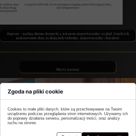
Szprosy - nadają oknom elegancki a zarazem niepowtarzalny wygląd. Dzięki ich
zastosowaniu okna zyskują indywidualny, niepowtarzalny charakter.
Ukryte zawiasy
Zgoda na pliki cookie
Cookies to małe pliki danych, które są przechowywane na Twoim
urządzeniu podczas przeglądania stron internetowych. Używamy ich
do poprawy działania serwisu, personalizacji treści, oraz analizy
ruchu na stronie.