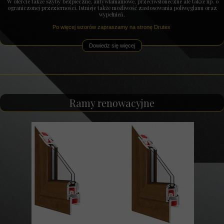
W ofercie także szyby bezpieczne, antywłamaniowe, przeciwsłoneczne ale także np. o
ograniczonej przezierności. Istnieje także możliwość zastosowania poliwęglanu oraz
wypełnień.
Po więcej wzorów zapraszamy na stronę Drutex
Dowiedz się więcej
Ramy renowacyjne