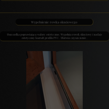
Wypełnienie rowka okuciowego
Uszczelka poprawiająca walory estetyczne. Wypełnia rowek okuciowy i nadaje
estetyczny kształt profilu PVC . Ułatwia czyszczenie .