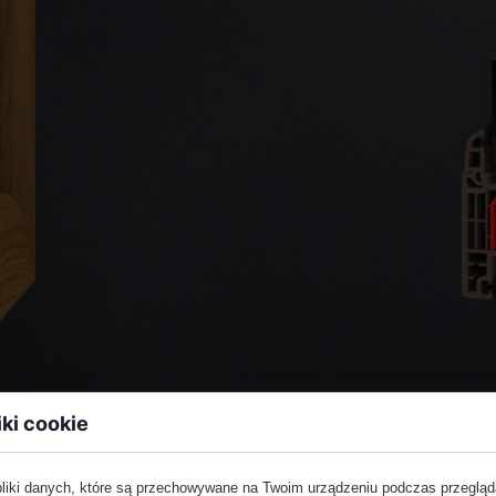
iki cookie
pliki danych, które są przechowywane na Twoim urządzeniu podczas przegląd