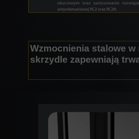
Wzmocnienia stalowe w 
skrzydle zapewniają trw