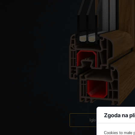
Zgoda na pl
Iglo 5 PVC
Cookies to małe 