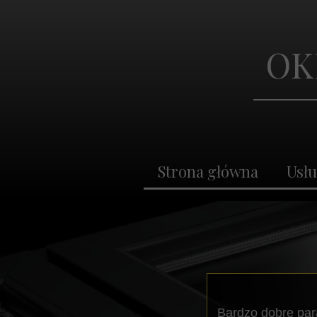
Strona główna
Usługi P
OK
Strona główna
Usłu
Bardzo dobre para