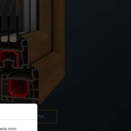
Iglo 5 Classic PVC
ania stron